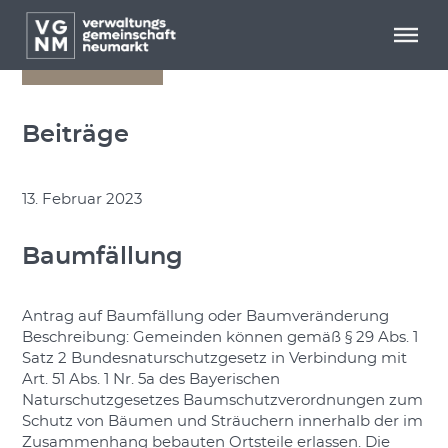
Menü überspringen
Menü überspringen
zurück
Beiträge
13. Februar 2023
Baumfällung
Antrag auf Baumfällung oder Baumveränderung
Beschreibung: Gemeinden können gemäß § 29 Abs. 1
Satz 2 Bundesnaturschutzgesetz in Verbindung mit
Art. 51 Abs. 1 Nr. 5a des Bayerischen
Naturschutzgesetzes Baumschutzverordnungen zum
Schutz von Bäumen und Sträuchern innerhalb der im
Zusammenhang bebauten Ortsteile erlassen. Die