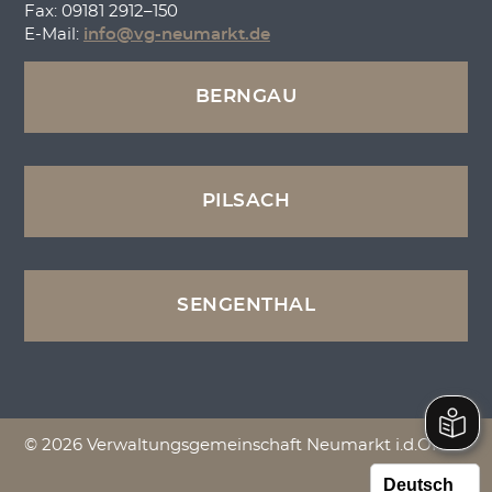
Fax: 09181 2912–150
E-Mail:
info@vg-neumarkt.de
BERNGAU
PILSACH
SENGENTHAL
© 2026 Verwaltungsgemeinschaft Neumarkt i.d.OPf.