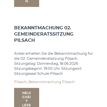
N
Allgeme
Mittei
Berngau
BEKANNTMACHUNG 02.
NE
GEMEINDERATSSITZUNG
GK
T
MT
PILSACH
LE
N
Anbei erhalten Sie die Bekanntmachung für
die 02. Gemeinderatsitzung Pilsach.
Sitzungstag: Donnerstag, 18.06.2026
n
Sitzungsbeginn: 19:00 Uhr Sitzungsort:
einen
BEKA
Sitzungssaal Schule Pilsach
er- und
GEME
5
Pilsach, Bekanntmachung Pilsach
onen
SENG
terin,
NEUI
-132,
GKEI
Anbei e
T
zur 02.
uns auf
LESE