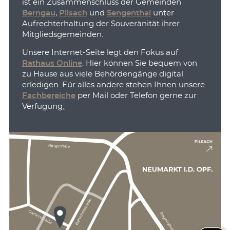
ist ein Zusammenschluss der Gemeinden
Berngau
,
Pilsach
und
Sengenthal
unter
Aufrechterhaltung der Souveränität ihrer
Mitgliedsgemeinden.
Unsere Internet-Seite legt den Fokus auf
Rathaus Online
. Hier können Sie bequem von
zu Hause aus viele Behördengänge digital
erledigen. Für alles andere stehen Ihnen unsere
Fachbereiche
per Mail oder Telefon gerne zur
Verfügung
.