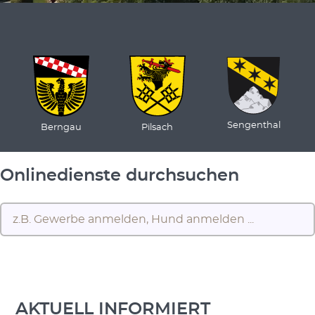
Sengenthal
Berngau
Pilsach
Onlinedienste durchsuchen
AKTUELL INFORMIERT