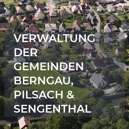
VERWALTUNG
DER
GEMEINDEN
BERNGAU,
PILSACH &
SENGENTHAL