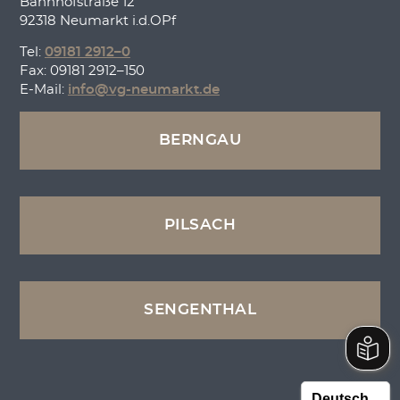
Bahnhofstraße 12
92318 Neumarkt i.d.OPf
Tel:
09181 2912–0
Fax: 09181 2912–150
E-Mail:
info@vg-neumarkt.de
BERNGAU
PILSACH
SENGENTHAL