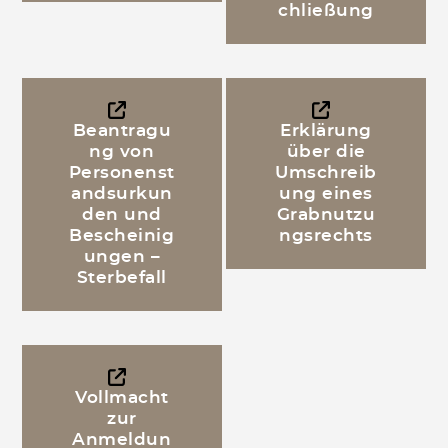
chließung
Beantragu
Erklärung
ng von
über die
Personenst
Umschreib
andsurkun
ung eines
den und
Grabnutzu
Bescheinig
ngsrechts
ungen –
Sterbefall
Vollmacht
zur
Anmeldun