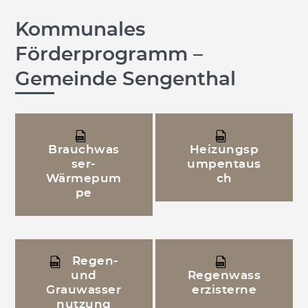
Kommunales
Förderprogramm –
Gemeinde Sengenthal
Brauchwas
Heizungsp
ser-
umpentaus
Wärmepum
ch
pe
Regen-
und
Regenwass
Grauwasser
erzisterne
nutzung