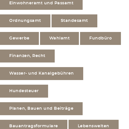
Einwohneramt und Passamt
Ordnungsamt
Standesamt
Gewerbe
Wahlamt
Fundbüro
Finanzen, Recht
Wasser- und Kanalgebühren
Hundesteuer
Planen, Bauen und Beiträge
Bauantragsformulare
Lebenswelten