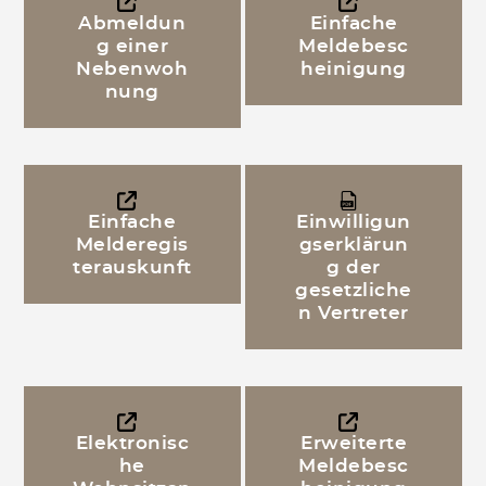
Abmeldun
Einfache
g einer
Meldebesc
Nebenwoh
heinigung
nung
Einfache
Einwilligun
Melderegis
gserklärun
terauskunft
g der
gesetzliche
n Vertreter
Elektronisc
Erweiterte
he
Meldebesc