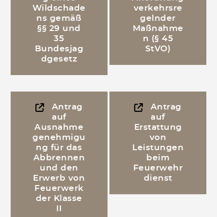
Wildschade
verkehrsre
ns gemäß
gelnder
§§ 29 und
Maßnahme
35
n (§ 45
Bundesjag
StVO)
dgesetz
Antrag
Antrag
auf
auf
Ausnahme
Erstattung
genehmigu
von
ng für das
Leistungen
Abbrennen
beim
und den
Feuerwehr
Erwerb von
dienst
Feuerwerk
der Klasse
II