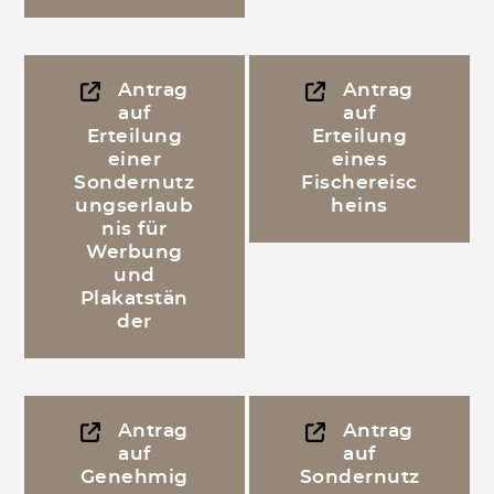
Antrag
Antrag
auf
auf
Erteilung
Erteilung
einer
eines
Sondernutz
Fischereisc
ungserlaub
heins
nis für
Werbung
und
Plakatstän
der
Antrag
Antrag
auf
auf
Genehmig
Sondernutz