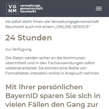
Menü überspringen
Menü überspringen
RATHAUS ONLINE
Ab sofort steht Ihnen die Verwaltungsgemeinschaft
Neumarkt auch mit einem „ONLINE-SERVICE“
24 Stunden
zur Verfügung.
Die Daten werden sicher an die Kommunen
übermittelt und in den Fachanwendungen sofort
weiterverarbeitet. Sie können eine Reihe von
Formalitäten interaktiv online in Anspruch nehmen.
Mit Ihrer persönlichen
BayernID sparen Sie sich in
vielen Fällen den Gang zur