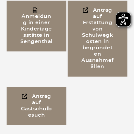
Antrag
Anmeldun
auf
g in einer
Erstattung
Kindertage
von
sstätte in
Schulwegk
Sengenthal
osten in
begründet
en
Ausnahmef
ällen
Antrag
auf
Gastschulb
esuch