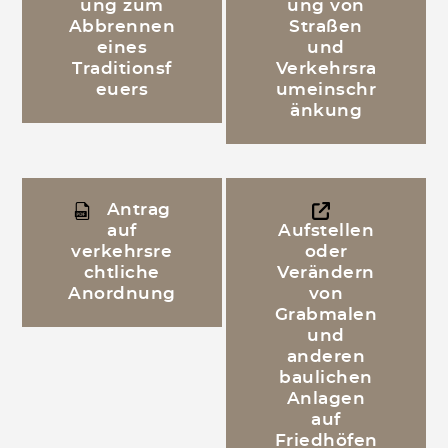
ung zum
ung von
Abbrennen
Straßen
eines
und
Traditionsf
Verkehrsra
euers
umeinschr
änkung
Antrag
auf
Aufstellen
verkehrsre
oder
chtliche
Verändern
Anordnung
von
Grabmalen
und
anderen
baulichen
Anlagen
auf
Friedhöfen