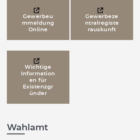
Gewerbeu
Gewerbeze
mmeldung
ntralregiste
Online
rauskunft
Wichtige
Information
en für
Existenzgr
ünder
Wahlamt