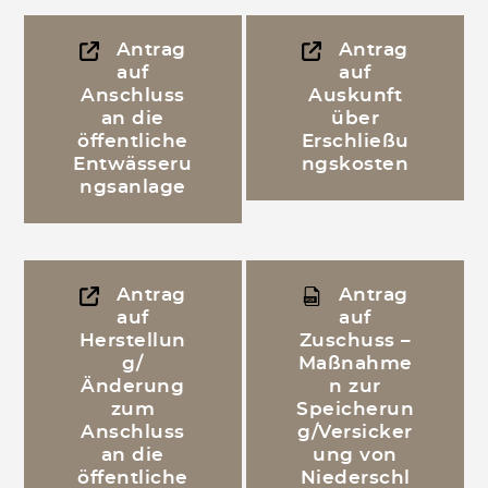
Antrag
Antrag
auf
auf
Anschluss
Auskunft
an die
über
öffentliche
Erschließu
Entwässeru
ngskosten
ngsanlage
Antrag
Antrag
auf
auf
Herstellun
Zuschuss –
g/
Maßnahme
Änderung
n zur
zum
Speicherun
Anschluss
g/Versicker
an die
ung von
öffentliche
Niederschl