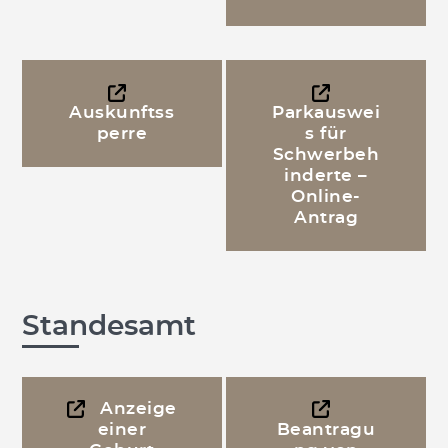
Auskunftss
Parkauswei
perre
s für
Schwerbeh
inderte –
Online-
Antrag
Standesamt
Anzeige
einer
Beantragu