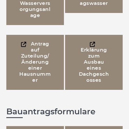
Wasservers
agswasser
orgungsanl
age
Antrag
auf
Erklärung
Zuteilung/
zum
Änderung
Ausbau
einer
eines
Hausnumm
Dachgesch
er
osses
Bauantragsformulare