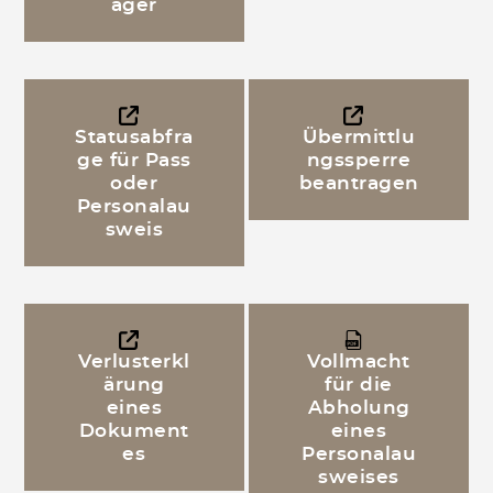
äger
Statusabfra
Übermittlu
ge für Pass
ngssperre
oder
beantragen
Personalau
sweis
Verlusterkl
Vollmacht
ärung
für die
eines
Abholung
Dokument
eines
es
Personalau
sweises