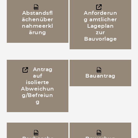
Abstandsfl
Anforderun
ächenüber
g amtlicher
nahmeerkl
Lageplan
ärung
zur
Bauvorlage
Antrag
auf
Bauantrag
isolierte
Abweichun
g/Befreiun
g