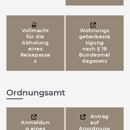
Vollmacht
Wohnungs
für die
geberbestä
Abholung
tigung
eines
nach § 19
Reisepasse
Bundesmel
s
degesetz
Ordnungsamt
Antrag
Anmeldun
auf
g eines
Anordnung