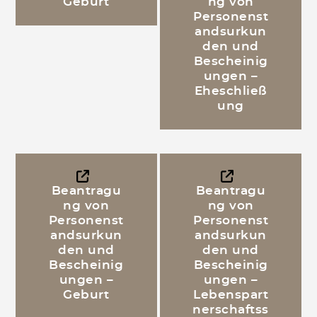
Geburt
ng von
Personenst
andsurkun
den und
Bescheinig
ungen –
Eheschließ
ung
Beantragu
Beantragu
ng von
ng von
Personenst
Personenst
andsurkun
andsurkun
den und
den und
Bescheinig
Bescheinig
ungen –
ungen –
Geburt
Lebenspart
nerschaftss