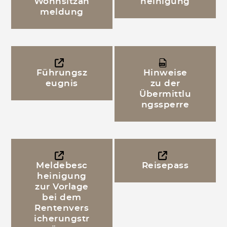
Wohnsitzan
heinigung
meldung
Führungsz
Hinweise
eugnis
zu der
Übermittlu
ngssperre
Meldebesc
Reisepass
heinigung
zur Vorlage
bei dem
Rentenvers
icherungstr