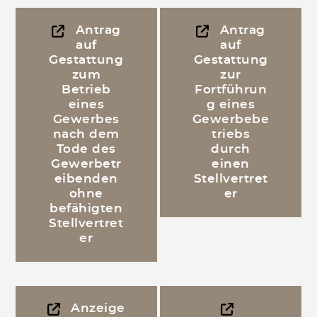
Antrag
Antrag
auf
auf
Gestattung
Gestattung
zum
zur
Betrieb
Fortführun
eines
g eines
Gewerbes
Gewerbebe
nach dem
triebs
Tode des
durch
Gewerbetr
einen
eibenden
Stellvertret
ohne
er
befähigten
Stellvertret
er
Anzeige