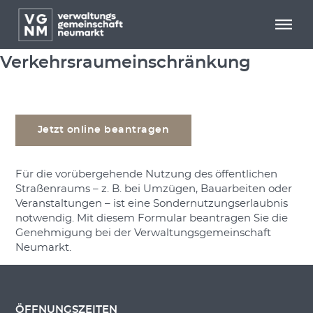
Menü überspringen
Menü überspringen
Antrag auf Sondernutzung von
Straßen und
Verkehrsraumeinschränkung
Jetzt online beantragen
Für die vorübergehende Nutzung des öffentlichen
Straßenraums – z. B. bei Umzügen, Bauarbeiten oder
Veranstaltungen – ist eine Sondernutzungserlaubnis
notwendig. Mit diesem Formular beantragen Sie die
Genehmigung bei der Verwaltungsgemeinschaft
Neumarkt.
ÖFFNUNGSZEITEN