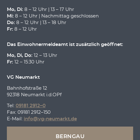
Mo, Di:
8 – 12 Uhr | 13 – 17 Uhr
Mi:
8 – 12 Uhr | Nachmittag geschlossen
Do:
8 – 12 Uhr | 13 – 18 Uhr
Fr:
8 – 12 Uhr
Das Einwohnermeldeamt ist zusätzlich geöffnet:
Mo, Di, Do:
12 – 13 Uhr
Fr:
12 – 15:30 Uhr
VG Neumarkt
Bahnhofstraße 12
92318 Neumarkt i.d.OPf
Tel:
09181 2912–0
Fax: 09181 2912–150
E-Mail:
info@vg-neumarkt.de
BERNGAU