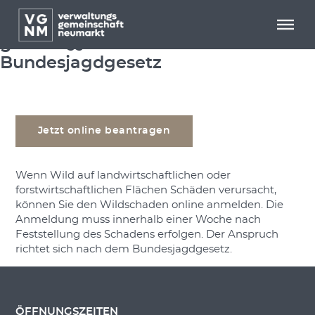
Menü überspringen
Menü überspringen
Anmeldung eines Wildschadens
gemäß §§ 29 und 35
Bundesjagdgesetz
Jetzt online beantragen
Wenn Wild auf landwirtschaftlichen oder
forstwirtschaftlichen Flächen Schäden verursacht,
können Sie den Wildschaden online anmelden. Die
Anmeldung muss innerhalb einer Woche nach
Feststellung des Schadens erfolgen. Der Anspruch
richtet sich nach dem Bundesjagdgesetz.
ÖFFNUNGSZEITEN