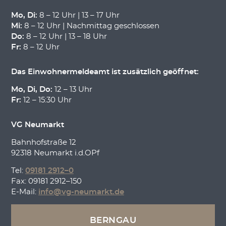
Mo, Di:
8 – 12 Uhr | 13 – 17 Uhr
Mi:
8 – 12 Uhr | Nachmittag geschlossen
Do:
8 – 12 Uhr | 13 – 18 Uhr
Fr:
8 – 12 Uhr
Das Einwohnermeldeamt ist zusätzlich geöffnet:
Mo, Di, Do:
12 – 13 Uhr
Fr:
12 – 15:30 Uhr
VG Neumarkt
Bahnhofstraße 12
92318 Neumarkt i.d.OPf
Tel:
09181 2912–0
Fax: 09181 2912–150
E-Mail:
info@vg-neumarkt.de
BERNGAU