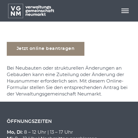
Menü überspringen
Menü überspringen
Antrag auf Zuteilung/Änderung
einer Hausnummer
Jetzt online beantragen
Bei Neubauten oder strukturellen Änderungen an
Gebäuden kann eine Zuteilung oder Änderung der
Hausnummer erforderlich sein. Mit diesem Online-
Formular stellen Sie den entsprechenden Antrag bei
der Verwaltungsgemeinschaft Neumarkt.
ÖFFNUNGSZEITEN
Mo, Di:
8 – 12 Uhr | 13 – 17 Uhr