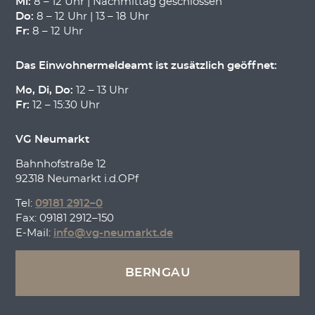
Mi:
8 – 12 Uhr | Nachmittag geschlossen
Do:
8 – 12 Uhr | 13 – 18 Uhr
Fr:
8 – 12 Uhr
Das Einwohnermeldeamt ist zusätzlich geöffnet:
Mo, Di, Do:
12 – 13 Uhr
Fr:
12 – 15:30 Uhr
VG Neumarkt
Bahnhofstraße 12
92318 Neumarkt i.d.OPf
Tel:
09181 2912–0
Fax: 09181 2912–150
E-Mail:
info@vg-neumarkt.de
BERNGAU