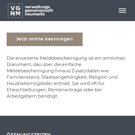
Menü überspringen
Menü überspringen
Erweiterte Meldebescheinigung
Jetzt online beantragen
Die erweiterte Meldebescheinigung ist ein amtliches
Dokument, das über die einfache
Meldebescheinigung hinaus Zusatzdaten wie
Familienstand, Staatsangehörigkeit, Religion und
Haushaltsmitglieder enthält. Sie wird oft für
Eheschließungen, Rentenanträge oder bei
Arbeitgebern benötigt.