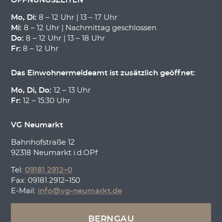
ÖFFNUNGSZEITEN
Mo, Di:
8 – 12 Uhr | 13 – 17 Uhr
Mi:
8 – 12 Uhr | Nachmittag geschlossen
Do:
8 – 12 Uhr | 13 – 18 Uhr
Fr:
8 – 12 Uhr
Das Einwohnermeldeamt ist zusätzlich geöffnet:
Mo, Di, Do:
12 – 13 Uhr
Fr:
12 – 15:30 Uhr
VG Neumarkt
Bahnhofstraße 12
92318 Neumarkt i.d.OPf
Tel:
09181 2912–0
Fax: 09181 2912–150
E-Mail:
info@vg-neumarkt.de
BERNGAU