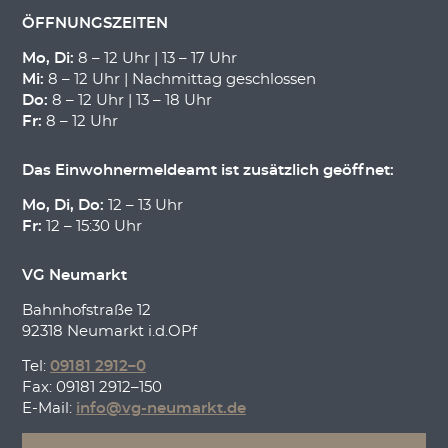
ÖFFNUNGSZEITEN
Mo, Di:
8 – 12 Uhr | 13 – 17 Uhr
Mi:
8 – 12 Uhr | Nachmittag geschlossen
Do:
8 – 12 Uhr | 13 – 18 Uhr
Fr:
8 – 12 Uhr
Das Einwohnermeldeamt ist zusätzlich geöffnet:
Mo, Di, Do:
12 – 13 Uhr
Fr:
12 – 15:30 Uhr
VG Neumarkt
Bahnhofstraße 12
92318 Neumarkt i.d.OPf
Tel:
09181 2912–0
Fax: 09181 2912–150
E-Mail:
info@vg-neumarkt.de