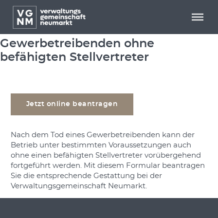
Menü überspringen
Menü überspringen
Antrag auf Gestattung zum Betrieb
eines Gewerbes nach dem Tode des
Gewerbetreibenden ohne
befähigten Stellvertreter
Jetzt online beantragen
Nach dem Tod eines Gewerbetreibenden kann der
Betrieb unter bestimmten Voraussetzungen auch
ohne einen befähigten Stellvertreter vorübergehend
fortgeführt werden. Mit diesem Formular beantragen
Sie die entsprechende Gestattung bei der
Verwaltungsgemeinschaft Neumarkt.