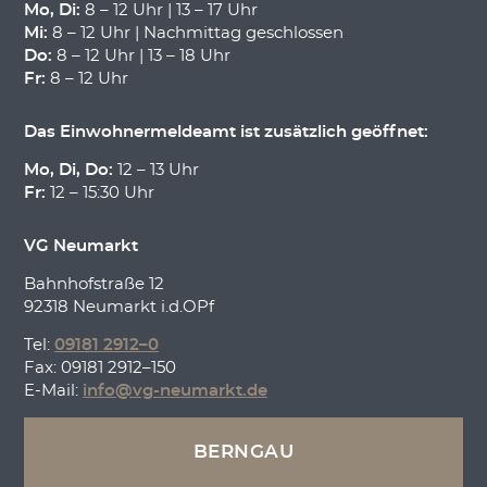
Mo, Di:
8 – 12 Uhr | 13 – 17 Uhr
Mi:
8 – 12 Uhr | Nachmittag geschlossen
Do:
8 – 12 Uhr | 13 – 18 Uhr
Fr:
8 – 12 Uhr
Das Einwohnermeldeamt ist zusätzlich geöffnet:
Mo, Di, Do:
12 – 13 Uhr
Fr:
12 – 15:30 Uhr
VG Neumarkt
Bahnhofstraße 12
92318 Neumarkt i.d.OPf
Tel:
09181 2912–0
Fax: 09181 2912–150
E-Mail:
info@vg-neumarkt.de
BERNGAU