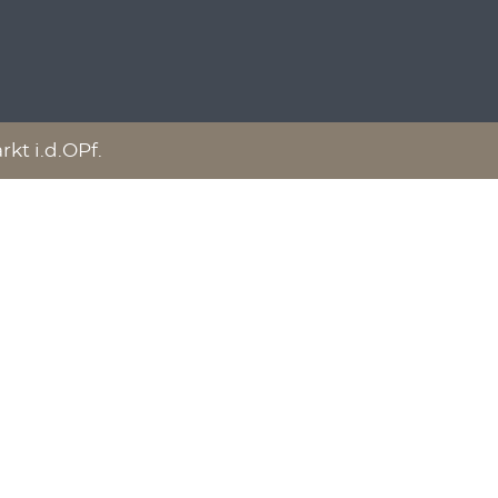
t i.d.OPf.