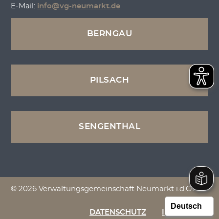
E-Mail:
info@vg-neumarkt.de
BERNGAU
PILSACH
SENGENTHAL
© 2026 Verwaltungsgemeinschaft Neumarkt i.d.OPf.
DATENSCHUTZ
IMPRESSUM