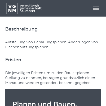
Menü überspringen
Menü überspringen
BAULEITPLANUNG
Beschreibung
Aufstellung von Bebauungsplänen, Änderungen von
Flächennutzungsplänen
Fristen:
Die jeweiligen Fristen um zu den Bauleitplänen
Stellung zu nehmen, betragen grundsätzlich einen
Monat und werden gesondert bekannt gegeben.
Planen und Bauen,