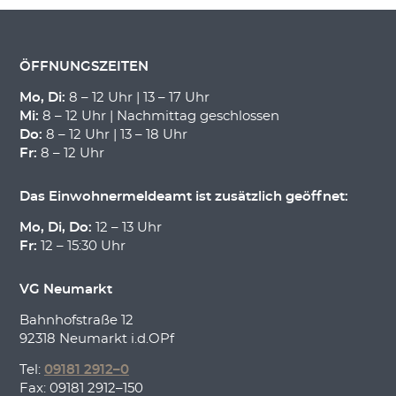
ÖFFNUNGSZEITEN
Mo, Di:
8 – 12 Uhr | 13 – 17 Uhr
Mi:
8 – 12 Uhr | Nachmittag geschlossen
Do:
8 – 12 Uhr | 13 – 18 Uhr
Fr:
8 – 12 Uhr
Das Einwohnermeldeamt ist zusätzlich geöffnet:
Mo, Di, Do:
12 – 13 Uhr
Fr:
12 – 15:30 Uhr
VG Neumarkt
Bahnhofstraße 12
92318 Neumarkt i.d.OPf
Tel:
09181 2912–0
Fax: 09181 2912–150