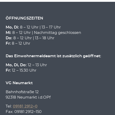
ÖFFNUNGSZEITEN
Mo, Di:
8 – 12 Uhr | 13 – 17 Uhr
Mi:
8 – 12 Uhr | Nachmittag geschlossen
Do:
8 – 12 Uhr | 13 – 18 Uhr
Fr:
8 – 12 Uhr
Das Einwohnermeldeamt ist zusätzlich geöffnet:
Mo, Di, Do:
12 – 13 Uhr
Fr:
12 – 15:30 Uhr
VG Neumarkt
Bahnhofstraße 12
92318 Neumarkt i.d.OPf
Tel:
09181 2912–0
Fax: 09181 2912–150