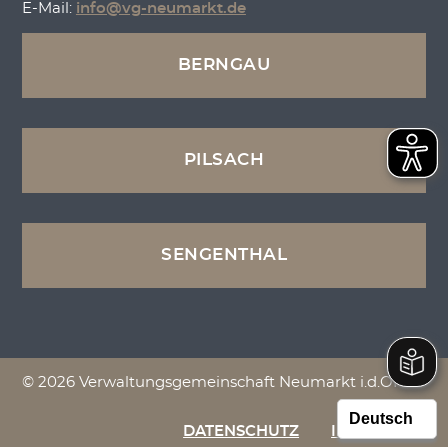
E-Mail:
info@vg-neumarkt.de
BERNGAU
PILSACH
SENGENTHAL
© 2026 Verwaltungsgemeinschaft Neumarkt i.d.OPf.
DATENSCHUTZ
IMPRESSUM