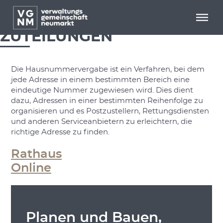
Menü überspringen
Menü überspringen
HAUSNUMMERNVERGABE /
ZUTEILUNGEN
Die Hausnummervergabe ist ein Verfahren, bei dem
jede Adresse in einem bestimmten Bereich eine
eindeutige Nummer zugewiesen wird. Dies dient
dazu, Adressen in einer bestimmten Reihenfolge zu
organisieren und es Postzustellern, Rettungsdiensten
und anderen Serviceanbietern zu erleichtern, die
richtige Adresse zu finden.
Rathaus
Online
Planen und Bauen,