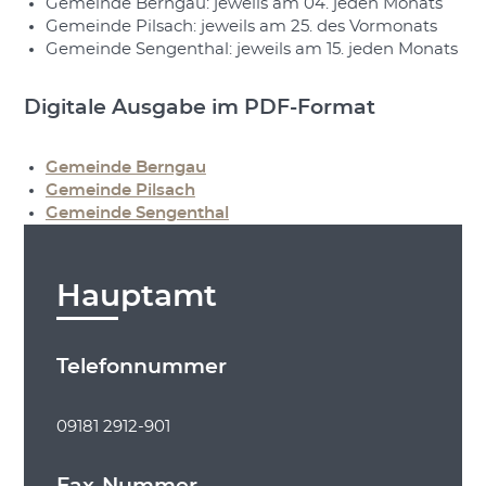
Gemeinde Berngau: jeweils am 04. jeden Monats
Gemeinde Pilsach: jeweils am 25. des Vormonats
Gemeinde Sengenthal: jeweils am 15. jeden Monats
Digitale Ausgabe im PDF-Format
Gemeinde Berngau
Gemeinde Pilsach
Gemeinde Sengenthal
Hauptamt
Telefonnummer
09181 2912-901