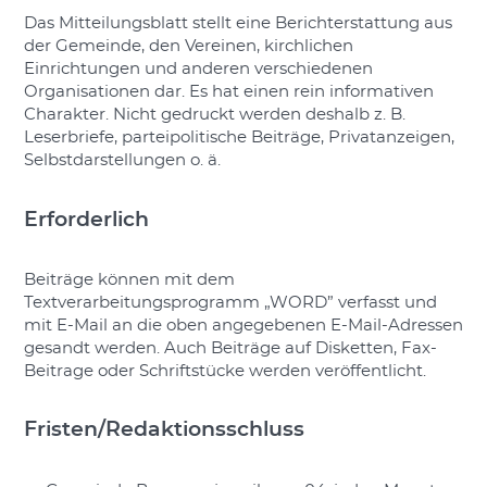
Das Mitteilungsblatt stellt eine Berichterstattung aus
der Gemeinde, den Vereinen, kirchlichen
Einrichtungen und anderen verschiedenen
Organisationen dar. Es hat einen rein informativen
Charakter. Nicht gedruckt werden deshalb z. B.
Leserbriefe, parteipolitische Beiträge, Privatanzeigen,
Selbstdarstellungen o. ä.
Erforderlich
Beiträge können mit dem
Textverarbeitungsprogramm „WORD” verfasst und
mit E-Mail an die oben angegebenen E-Mail-Adressen
gesandt werden. Auch Beiträge auf Disketten, Fax-
Beitrage oder Schriftstücke werden veröffentlicht.
Fristen/Redaktionsschluss