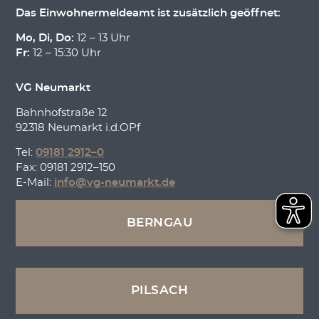
Das Einwohnermeldeamt ist zusätzlich geöffnet:
Mo, Di, Do:
12 – 13 Uhr
Fr:
12 – 15:30 Uhr
VG Neumarkt
Bahnhofstraße 12
92318 Neumarkt i.d.OPf
Tel:
09181 2912–0
Fax: 09181 2912–150
E-Mail:
info@vg-neumarkt.de
BERNGAU
PILSACH