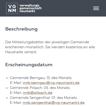
Menü überspringen
Menü überspringen
MITTEILUNGSBLATT
Beschreibung
Die Mitteilungsblätter der jeweiligen Gemeinde
erscheinen monatlich. Sie werden kostenlos an alle
Haushalte verteilt.
Erscheinungsdatum
Gemeinde Berngau: 15. des Monats
E-Mail:
mtb.berngau@vg-neumarkt.de
Gemeinde Pilsach: 05. des Monats
E-Mail:
mtb@pilsach.de
Gemeinde Sengenthal: 01. des Monats
E-Mail:
mtb.sengenthal@vg-neumarkt.de