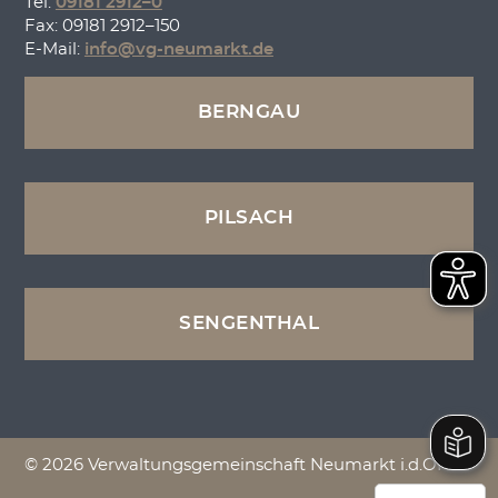
Tel:
09181 2912–0
Fax: 09181 2912–150
E-Mail:
info@vg-neumarkt.de
BERNGAU
PILSACH
SENGENTHAL
© 2026 Verwaltungsgemeinschaft Neumarkt i.d.OPf.