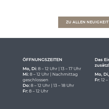
ZU ALLEN NEUIGKEI
ÖFFNUNGSZEITEN
Das E
zusätz
Mo, Di:
8 – 12 Uhr | 13 – 17 Uhr
Mi:
8 – 12 Uhr | Nachmittag
Mo, Di,
geschlossen
Fr:
12 –
Do:
8 – 12 Uhr | 13 – 18 Uhr
Fr:
8 – 12 Uhr