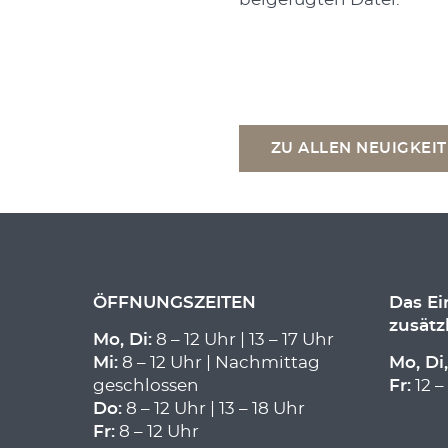
ZU ALLEN NEUIGKEI
ÖFFNUNGSZEITEN
Das E
zusätz
Mo, Di:
8 – 12 Uhr | 13 – 17 Uhr
Mi:
8 – 12 Uhr | Nachmittag
Mo, Di,
geschlossen
Fr:
12 –
Do:
8 – 12 Uhr | 13 – 18 Uhr
Fr:
8 – 12 Uhr