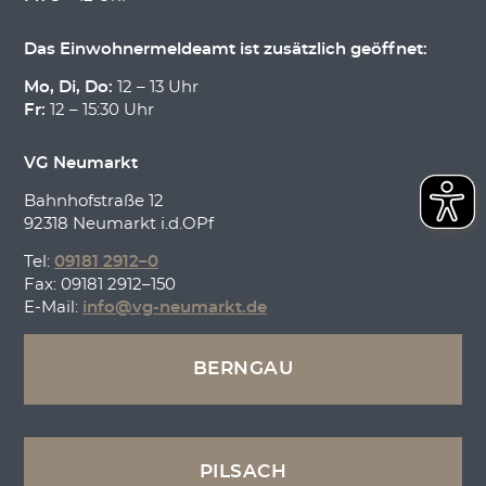
Das Einwohnermeldeamt ist zusätzlich geöffnet:
Mo, Di, Do:
12 – 13 Uhr
Fr:
12 – 15:30 Uhr
VG Neumarkt
Bahnhofstraße 12
92318 Neumarkt i.d.OPf
Tel:
09181 2912–0
Fax: 09181 2912–150
E-Mail:
info@vg-neumarkt.de
BERNGAU
PILSACH