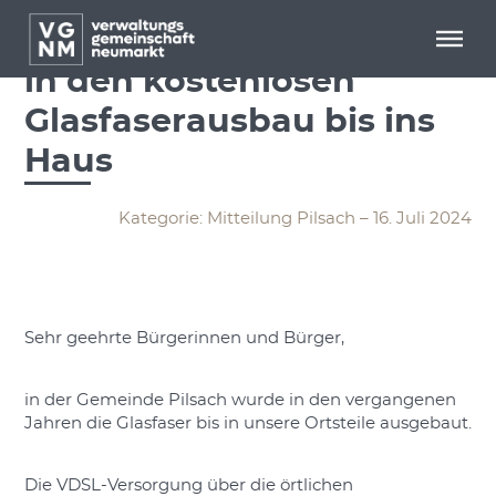
Menü überspringen
Menü überspringen
Aufruf zur Einschreibung
in den kostenlosen
Glasfaserausbau bis ins
Haus
Kategorie: Mitteilung Pilsach – 16. Juli 2024
Sehr geehrte Bürgerinnen und Bürger,
in der Gemeinde Pilsach wurde in den vergangenen
Jahren die Glasfaser bis in unsere Ortsteile ausgebaut.
Die VDSL-Versorgung über die örtlichen