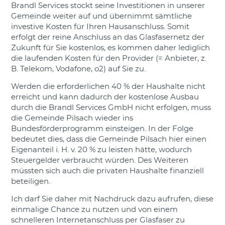
Brandl Services stockt seine Investitionen in unserer
Gemeinde weiter auf und übernimmt sämtliche
investive Kosten für Ihren Hausanschluss. Somit
erfolgt der reine Anschluss an das Glasfasernetz der
Zukunft für Sie kostenlos, es kommen daher lediglich
die laufenden Kosten für den Provider (= Anbieter, z.
B. Telekom, Vodafone, o2) auf Sie zu.
Werden die erforderlichen 40 % der Haushalte nicht
erreicht und kann dadurch der kostenlose Ausbau
durch die Brandl Services GmbH nicht erfolgen, muss
die Gemeinde Pilsach wieder ins
Bundesförderprogramm einsteigen. In der Folge
bedeutet dies, dass die Gemeinde Pilsach hier einen
Eigenanteil i. H. v. 20 % zu leisten hätte, wodurch
Steuergelder verbraucht würden. Des Weiteren
müssten sich auch die privaten Haushalte finanziell
beteiligen.
Ich darf Sie daher mit Nachdruck dazu aufrufen, diese
einmalige Chance zu nutzen und von einem
schnelleren Internetanschluss per Glasfaser zu