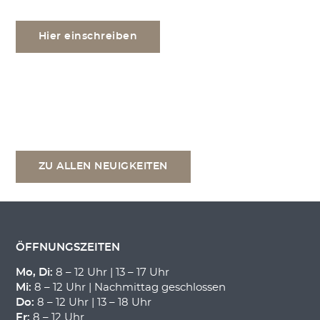
Hier einschreiben
ZU ALLEN NEUIGKEITEN
ÖFFNUNGSZEITEN
Mo, Di:
8 – 12 Uhr | 13 – 17 Uhr
Mi:
8 – 12 Uhr | Nachmittag geschlossen
Do:
8 – 12 Uhr | 13 – 18 Uhr
Fr:
8 – 12 Uhr