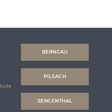
BERNGAU
PILSACH
kt.de
SENGENTHAL