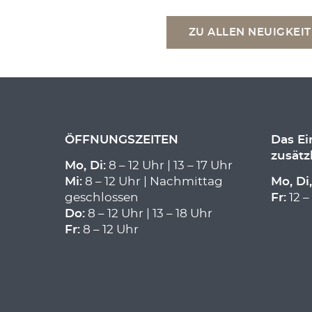
ZU ALLEN NEUIGKEI
ÖFFNUNGSZEITEN
Das E
zusätz
Mo, Di:
8 – 12 Uhr | 13 – 17 Uhr
Mi:
8 – 12 Uhr | Nachmittag
Mo, Di,
geschlossen
Fr:
12 –
Do:
8 – 12 Uhr | 13 – 18 Uhr
Fr:
8 – 12 Uhr