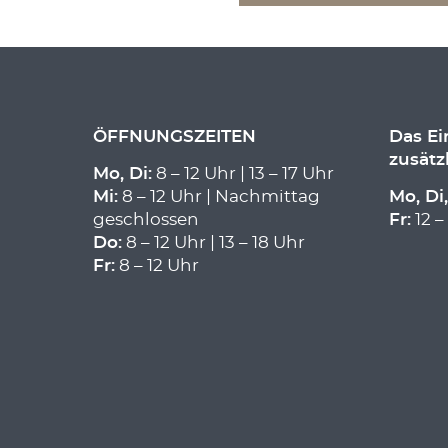
ÖFFNUNGSZEITEN
Das E
zusätz
Mo, Di:
8 – 12 Uhr | 13 – 17 Uhr
Mi:
8 – 12 Uhr | Nachmittag
Mo, Di,
geschlossen
Fr:
12 –
Do:
8 – 12 Uhr | 13 – 18 Uhr
Fr:
8 – 12 Uhr