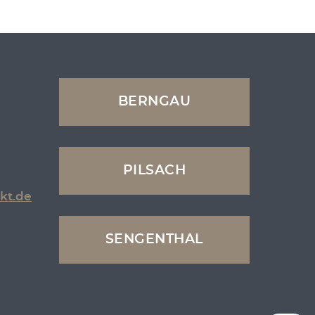
BERNGAU
PILSACH
kt.de
SENGENTHAL