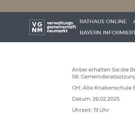
Menü überspringen
Bekanntm
Menü überspringen
RATHAUS ONLINE
Gemeinder
BAYERN INFORMIER
Anbei erhalten Sie die
58. Gemeinderatssitzun
Ort: Alte Knabenschule 
Datum: 26.02.2025
Uhrzeit: 19 Uhr