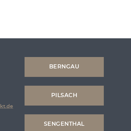
BERNGAU
PILSACH
kt.de
SENGENTHAL