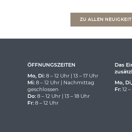
ZU ALLEN NEUIGKEI
ÖFFNUNGSZEITEN
Das E
zusätz
Mo, Di:
8 – 12 Uhr | 13 – 17 Uhr
Mi:
8 – 12 Uhr | Nachmittag
Mo, Di,
geschlossen
Fr:
12 –
Do:
8 – 12 Uhr | 13 – 18 Uhr
Fr:
8 – 12 Uhr