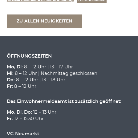
ZU ALLEN NEUIGKEITEN
ÖFFNUNGSZEITEN
Mo, Di:
8 – 12 Uhr | 13 – 17 Uhr
Mi:
8 – 12 Uhr | Nachmittag geschlossen
Do:
8 – 12 Uhr | 13 – 18 Uhr
Fr:
8 – 12 Uhr
Das Einwohnermeldeamt ist zusätzlich geöffnet:
Mo, Di, Do:
12 – 13 Uhr
Fr:
12 – 15:30 Uhr
VG Neumarkt