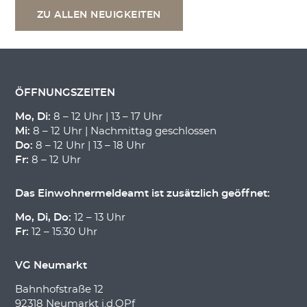
ZU ALLEN NEUIGKEITEN
ÖFFNUNGSZEITEN
Mo, Di:
8 – 12 Uhr | 13 – 17 Uhr
Mi:
8 – 12 Uhr | Nachmittag geschlossen
Do:
8 – 12 Uhr | 13 – 18 Uhr
Fr:
8 – 12 Uhr
Das Einwohnermeldeamt ist zusätzlich geöffnet:
Mo, Di, Do:
12 – 13 Uhr
Fr:
12 – 15:30 Uhr
VG Neumarkt
Bahnhofstraße 12
92318 Neumarkt i.d.OPf