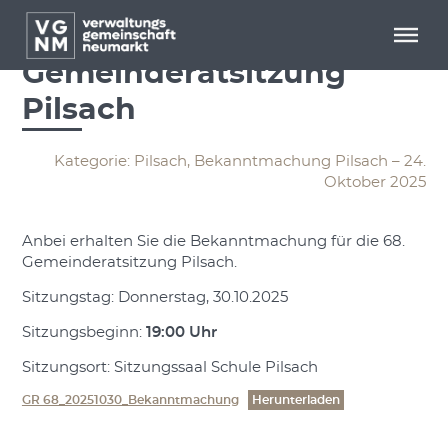
Menü überspringen
Menü überspringen
Bekanntmachung 68.
Gemeinderatsitzung
Pilsach
Kategorie: Pilsach, Bekanntmachung Pilsach – 24.
Oktober 2025
Anbei erhalten Sie die Bekanntmachung für die 68.
Gemeinderatsitzung Pilsach.
Sitzungstag: Donnerstag, 30.10.2025
Sitzungsbeginn:
19:00 Uhr
Sitzungsort: Sitzungssaal Schule Pilsach
GR 68_20251030_Bekanntmachung
Herunterladen