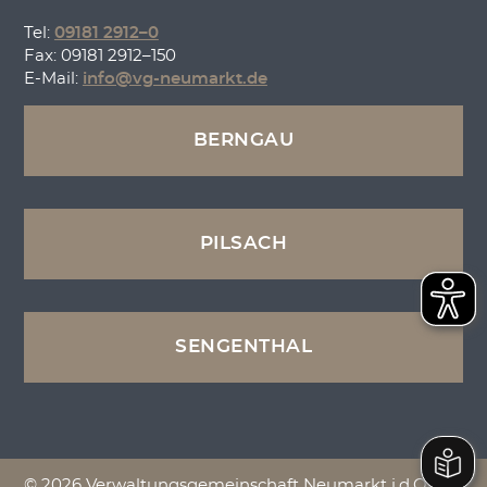
Tel:
09181 2912–0
Fax: 09181 2912–150
E-Mail:
info@vg-neumarkt.de
BERNGAU
PILSACH
SENGENTHAL
© 2026 Verwaltungsgemeinschaft Neumarkt i.d.OPf.