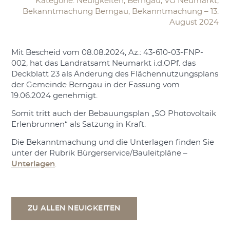
Kategorie: Neuigkeiten, Berngau, VG Neumarkt,
Bekanntmachung Berngau, Bekanntmachung – 13.
August 2024
Mit Bescheid vom 08.08.2024, Az.: 43-610-03-FNP-
002, hat das Landratsamt Neumarkt i.d.OPf. das
Deckblatt 23 als Änderung des Flächennutzungsplans
der Gemeinde Berngau in der Fassung vom
19.06.2024 genehmigt.
Somit tritt auch der Bebauungsplan „SO Photovoltaik
Erlenbrunnen“ als Satzung in Kraft.
Die Bekanntmachung und die Unterlagen finden Sie
unter der Rubrik Bürgerservice/Bauleitpläne –
Unterlagen
.
ZU ALLEN NEUIGKEITEN