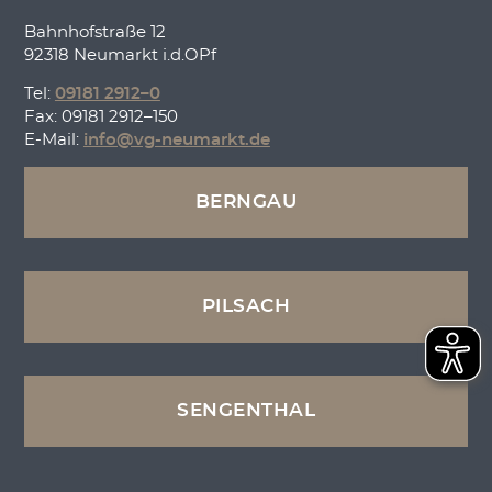
Bahnhofstraße 12
92318 Neumarkt i.d.OPf
Tel:
09181 2912–0
Fax: 09181 2912–150
E-Mail:
info@vg-neumarkt.de
BERNGAU
PILSACH
SENGENTHAL