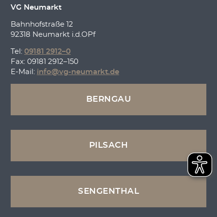
VG Neumarkt
Bahnhofstraße 12
92318 Neumarkt i.d.OPf
Tel:
09181 2912–0
Fax: 09181 2912–150
E-Mail:
info@vg-neumarkt.de
BERNGAU
PILSACH
SENGENTHAL