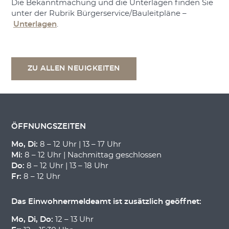
Die Bekanntmachung und die Unterlagen finden Sie
unter der Rubrik Bürgerservice/Bauleitpläne –
Unterlagen
.
ZU ALLEN NEUIGKEITEN
ÖFFNUNGSZEITEN
Mo, Di:
8 – 12 Uhr | 13 – 17 Uhr
Mi:
8 – 12 Uhr | Nachmittag geschlossen
Do:
8 – 12 Uhr | 13 – 18 Uhr
Fr:
8 – 12 Uhr
Das Einwohnermeldeamt ist zusätzlich geöffnet:
Mo, Di, Do:
12 – 13 Uhr