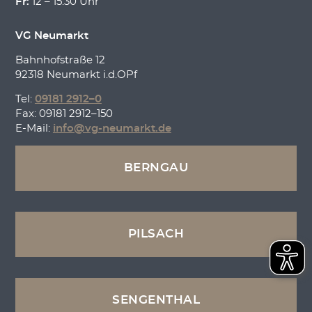
Fr:
12 – 15:30 Uhr
VG Neumarkt
Bahnhofstraße 12
92318 Neumarkt i.d.OPf
Tel:
09181 2912–0
Fax: 09181 2912–150
E-Mail:
info@vg-neumarkt.de
BERNGAU
PILSACH
SENGENTHAL