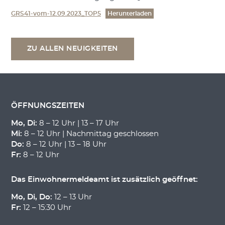
GRS41-vom-12.09.2023_TOP5
Herunterladen
ZU ALLEN NEUIGKEITEN
ÖFFNUNGSZEITEN
Mo, Di:
8 – 12 Uhr | 13 – 17 Uhr
Mi:
8 – 12 Uhr | Nachmittag geschlossen
Do:
8 – 12 Uhr | 13 – 18 Uhr
Fr:
8 – 12 Uhr
Das Einwohnermeldeamt ist zusätzlich geöffnet:
Mo, Di, Do:
12 – 13 Uhr
Fr:
12 – 15:30 Uhr