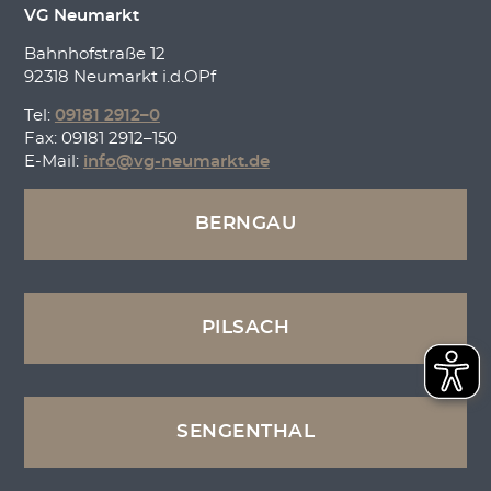
VG Neumarkt
Bahnhofstraße 12
92318 Neumarkt i.d.OPf
Tel:
09181 2912–0
Fax: 09181 2912–150
E-Mail:
info@vg-neumarkt.de
BERNGAU
PILSACH
SENGENTHAL