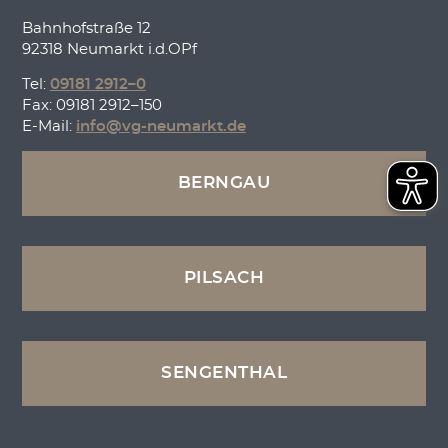
Bahnhofstraße 12
92318 Neumarkt i.d.OPf
Tel:
09181 2912–0
Fax: 09181 2912–150
E-Mail:
info@vg-neumarkt.de
BERNGAU
PILSACH
SENGENTHAL