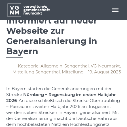
Menü überspringen
Menü überspringen
Deutsche Bahn
informiert auf neuer
Webseite zur
Generalsanierung in
Bayern
Kategorie: Allgemein, Sengenthal, VG Neumarkt,
Mitteilung Sengenthal, Mitteilung – 19. August 2025
In Bayern starten die Generalsanierungen mit der
Strecke
Nürnberg – Regensburg im ersten Halbjahr
2026
. An diese schließt sich die Strecke Obertraubling
– Passau im zweiten Halbjahr 2026 an. Insgesamt
werden sieben Strecken in Bayern generalsaniert. Mit
der Generalsanierung macht die Deutsche Bahn aus
dem hochbelasteten Netz ein Hochleistungsnetz.