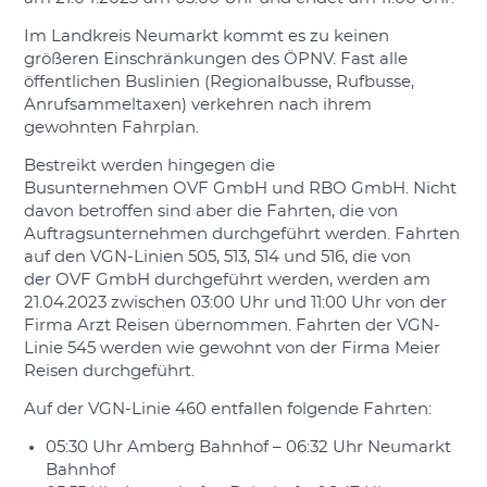
Im Landkreis Neumarkt kommt es zu keinen
größeren Einschränkungen des ÖPNV. Fast alle
öffentlichen Buslinien (Regionalbusse, Rufbusse,
Anrufsammeltaxen) verkehren nach ihrem
gewohnten Fahrplan.
Bestreikt werden hingegen die
Busunternehmen OVF GmbH und RBO GmbH. Nicht
davon betroffen sind aber die Fahrten, die von
Auftragsunternehmen durchgeführt werden. Fahrten
auf den VGN-Linien 505, 513, 514 und 516, die von
der OVF GmbH durchgeführt werden, werden am
21.04.2023 zwischen 03:00 Uhr und 11:00 Uhr von der
Firma Arzt Reisen übernommen. Fahrten der VGN-
Linie 545 werden wie gewohnt von der Firma Meier
Reisen durchgeführt.
Auf der VGN-Linie 460 entfallen folgende Fahrten:
05:30 Uhr Amberg Bahnhof – 06:32 Uhr Neumarkt
Bahnhof