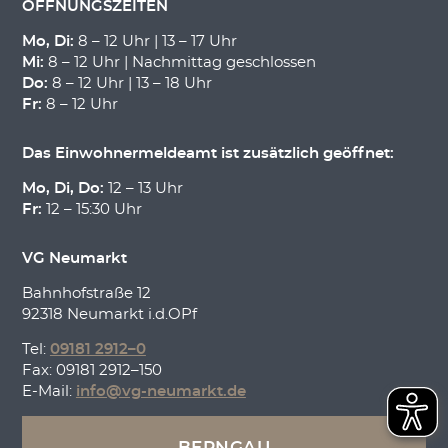
ÖFFNUNGSZEITEN
Mo, Di:
8 – 12 Uhr | 13 – 17 Uhr
Mi:
8 – 12 Uhr | Nachmittag geschlossen
Do:
8 – 12 Uhr | 13 – 18 Uhr
Fr:
8 – 12 Uhr
Das Einwohnermeldeamt ist zusätzlich geöffnet:
Mo, Di, Do:
12 – 13 Uhr
Fr:
12 – 15:30 Uhr
VG Neumarkt
Bahnhofstraße 12
92318 Neumarkt i.d.OPf
Tel:
09181 2912–0
Fax: 09181 2912–150
E-Mail:
info@vg-neumarkt.de