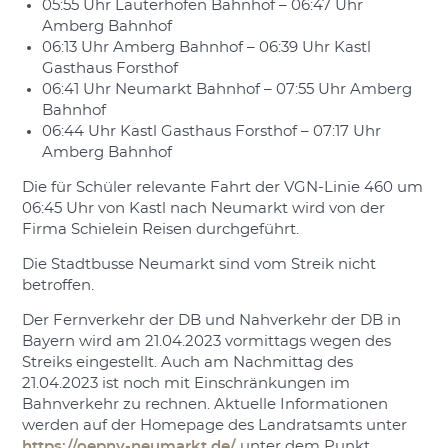
05:55 Uhr Lauterhofen Bahnhof – 06:47 Uhr
Amberg Bahnhof
06:13 Uhr Amberg Bahnhof – 06:39 Uhr Kastl
Gasthaus Forsthof
06:41 Uhr Neumarkt Bahnhof – 07:55 Uhr Amberg
Bahnhof
06:44 Uhr Kastl Gasthaus Forsthof – 07:17 Uhr
Amberg Bahnhof
Die für Schüler relevante Fahrt der VGN-Linie 460 um
06:45 Uhr von Kastl nach Neumarkt wird von der
Firma Schielein Reisen durchgeführt.
Die Stadtbusse Neumarkt sind vom Streik nicht
betroffen.
Der Fernverkehr der DB und Nahverkehr der DB in
Bayern wird am 21.04.2023 vormittags wegen des
Streiks eingestellt. Auch am Nachmittag des
21.04.2023 ist noch mit Einschränkungen im
Bahnverkehr zu rechnen. Aktuelle Informationen
werden auf der Homepage des Landratsamts unter
https://oepnv-neumarkt.de/
unter dem Punkt