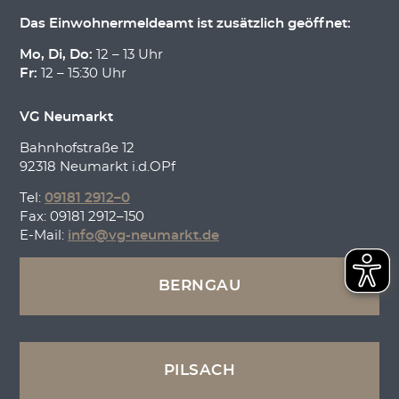
Das Einwohnermeldeamt ist zusätzlich geöffnet:
Mo, Di, Do:
12 – 13 Uhr
Fr:
12 – 15:30 Uhr
VG Neumarkt
Bahnhofstraße 12
92318 Neumarkt i.d.OPf
Tel:
09181 2912–0
Fax: 09181 2912–150
E-Mail:
info@vg-neumarkt.de
BERNGAU
PILSACH