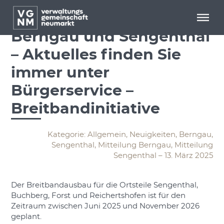
Menü überspringen
Menü überspringen
Glasfaserausbau in
Berngau und Sengenthal
– Aktuelles finden Sie
immer unter
Bürgerservice –
Breitbandinitiative
Kategorie: Allgemein, Neuigkeiten, Berngau,
Sengenthal, Mitteilung Berngau, Mitteilung
Sengenthal – 13. März 2025
Der Breitbandausbau für die Ortsteile Sengenthal,
Buchberg, Forst und Reichertshofen ist für den
Zeitraum zwischen Juni 2025 und November 2026
geplant.