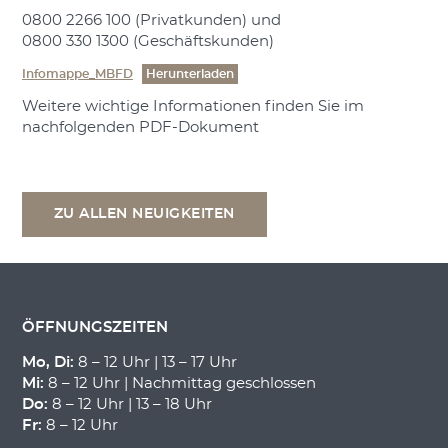
0800 2266 100 (Privatkunden) und
0800 330 1300 (Geschäftskunden)
Infomappe_MBFD
Herunterladen
Weitere wichtige Informationen finden Sie im
nachfolgenden PDF-Dokument
ZU ALLEN NEUIGKEITEN
ÖFFNUNGSZEITEN
Mo, Di:
8 – 12 Uhr | 13 – 17 Uhr
Mi:
8 – 12 Uhr | Nachmittag geschlossen
Do:
8 – 12 Uhr | 13 – 18 Uhr
Fr:
8 – 12 Uhr