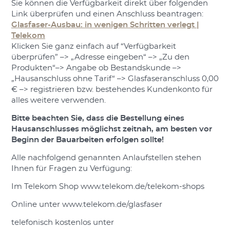
Sie können die Verfügbarkeit direkt über folgenden
Link überprüfen und einen Anschluss beantragen:
Glasfaser-Ausbau: in wenigen Schritten verlegt |
Telekom
Klicken Sie ganz einfach auf “Verfügbarkeit
überprüfen” –> „Adresse eingeben“ –> „Zu den
Produkten“–> Angabe ob Bestandskunde –>
„Hausanschluss ohne Tarif“ –> Glasfaseranschluss 0,00
€ –> registrieren bzw. bestehendes Kundenkonto für
alles weitere verwenden.
Bitte beachten Sie, dass die Bestellung eines
Hausanschlusses möglichst zeitnah, am besten vor
Beginn der Bauarbeiten erfolgen sollte!
Alle nachfolgend genannten Anlaufstellen stehen
Ihnen für Fragen zu Verfügung:
Im Telekom Shop www.telekom.de/telekom-shops
Online unter www.telekom.de/glasfaser
telefonisch kostenlos unter