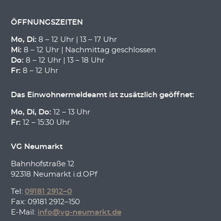
ÖFFNUNGSZEITEN
Mo, Di:
8 – 12 Uhr | 13 – 17 Uhr
Mi:
8 – 12 Uhr | Nachmittag geschlossen
Do:
8 – 12 Uhr | 13 – 18 Uhr
Fr:
8 – 12 Uhr
Das Einwohnermeldeamt ist zusätzlich geöffnet:
Mo, Di, Do:
12 – 13 Uhr
Fr:
12 – 15:30 Uhr
VG Neumarkt
Bahnhofstraße 12
92318 Neumarkt i.d.OPf
Tel:
09181 2912–0
Fax: 09181 2912–150
E-Mail:
info@vg-neumarkt.de