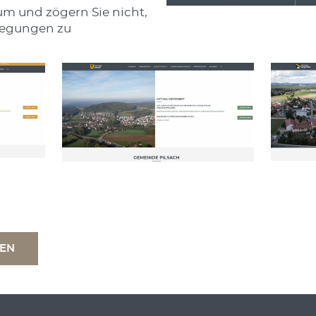
um und zögern Sie nicht,
regungen zu
TEN