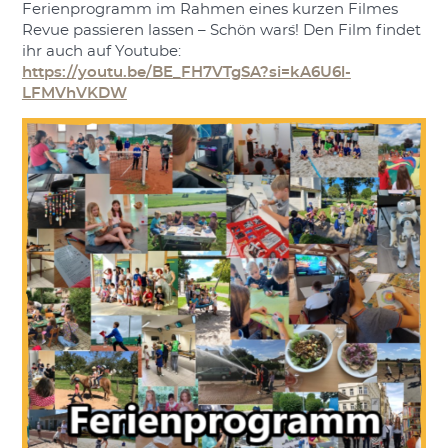
Ferienprogramm im Rahmen eines kurzen Filmes
Revue passieren lassen – Schön war´s! Den Film findet
ihr auch auf Youtube:
https://youtu.be/BE_FH7VTgSA?si=kA6U6l-
LFMVhVKDW