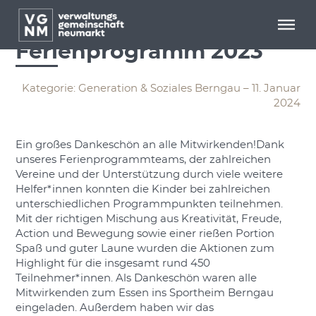
Menü überspringen
Menü überspringen
Rückblick
Ferienprogramm 2023
Kategorie: Generation & Soziales Berngau – 11. Januar
2024
Ein großes Dankeschön an alle Mitwirkenden!Dank
unseres Ferienprogrammteams, der zahlreichen
Vereine und der Unterstützung durch viele weitere
Helfer*innen konnten die Kinder bei zahlreichen
unterschiedlichen Programmpunkten teilnehmen.
Mit der richtigen Mischung aus Kreativität, Freude,
Action und Bewegung sowie einer rießen Portion
Spaß und guter Laune wurden die Aktionen zum
Highlight für die insgesamt rund 450
Teilnehmer*innen. Als Dankeschön waren alle
Mitwirkenden zum Essen ins Sportheim Berngau
eingeladen. Außerdem haben wir das