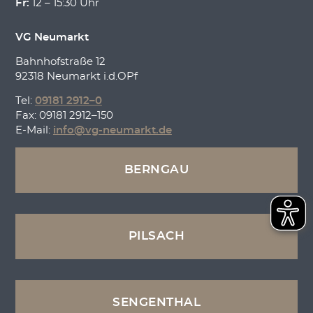
Fr:
12 – 15:30 Uhr
VG Neumarkt
Bahnhofstraße 12
92318 Neumarkt i.d.OPf
Tel:
09181 2912–0
Fax: 09181 2912–150
E-Mail:
info@vg-neumarkt.de
BERNGAU
PILSACH
SENGENTHAL