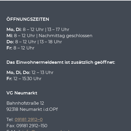
ÖFFNUNGSZEITEN
Mo, Di:
8 – 12 Uhr | 13 – 17 Uhr
Mi:
8 – 12 Uhr | Nachmittag geschlossen
Do:
8 – 12 Uhr | 13 – 18 Uhr
Fr:
8 – 12 Uhr
Das Einwohnermeldeamt ist zusätzlich geöffnet:
Mo, Di, Do:
12 – 13 Uhr
Fr:
12 – 15:30 Uhr
VG Neumarkt
Bahnhofstraße 12
92318 Neumarkt i.d.OPf
Tel:
09181 2912–0
Fax: 09181 2912–150