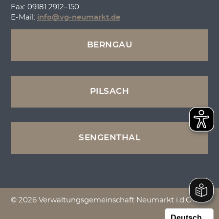
Fax: 09181 2912–150
E-Mail:
info@vg-neumarkt.de
BERNGAU
PILSACH
SENGENTHAL
© 2026 Verwaltungsgemeinschaft Neumarkt i.d.OPf.