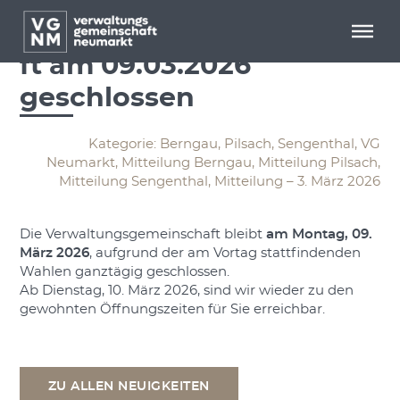
Menü überspringen
Menü überspringen
Verwaltungsgemeinscha
ft am 09.03.2026
geschlossen
Kategorie: Berngau, Pilsach, Sengenthal, VG
Neumarkt, Mitteilung Berngau, Mitteilung Pilsach,
Mitteilung Sengenthal, Mitteilung – 3. März 2026
Die Verwaltungsgemeinschaft bleibt
am Montag, 09.
März 2026
, aufgrund der am Vortag stattfindenden
Wahlen ganztägig geschlossen.
Ab Dienstag, 10. März 2026, sind wir wieder zu den
gewohnten Öffnungszeiten für Sie erreichbar.
ZU ALLEN NEUIGKEITEN