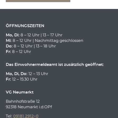
ÖFFNUNGSZEITEN
Mo, Di:
8 – 12 Uhr | 13 – 17 Uhr
Mi:
8 – 12 Uhr | Nachmittag geschlossen
Do:
8 – 12 Uhr | 13 – 18 Uhr
Fr:
8 – 12 Uhr
Das Einwohnermeldeamt ist zusätzlich geöffnet:
Mo, Di, Do:
12 – 13 Uhr
Fr:
12 – 15:30 Uhr
VG Neumarkt
Bahnhofstraße 12
92318 Neumarkt i.d.OPf
Tel:
09181 2912–0