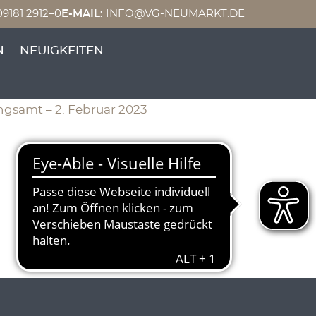
9181 2912–0
E-MAIL:
INFO@VG-NEUMARKT.DE
 gemäß §§
N
NEUIGKEITEN
ngsamt – 2. Februar 2023