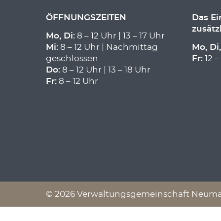
ÖFFNUNGSZEITEN
Das E
zusätz
Mo, Di:
8 – 12 Uhr | 13 – 17 Uhr
Mi:
8 – 12 Uhr | Nachmittag
Mo, Di,
geschlossen
Fr:
12 –
Do:
8 – 12 Uhr | 13 – 18 Uhr
Fr:
8 – 12 Uhr
© 2026 Verwaltungsgemeinschaft Neumark