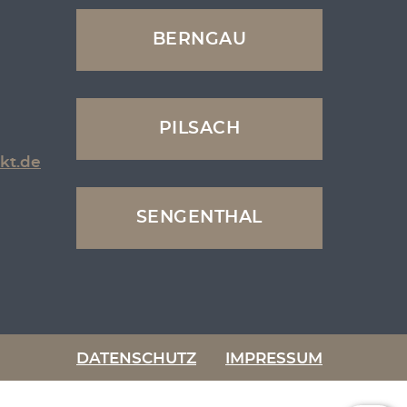
BERNGAU
PILSACH
kt.de
SENGENTHAL
DATENSCHUTZ
IMPRESSUM