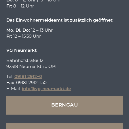
Do:
8 – 12 Uhr | 13 – 18 Uhr
Fr:
8 – 12 Uhr
Das Einwohnermeldeamt ist zusätzlich geöffnet:
Mo, Di, Do:
12 – 13 Uhr
Fr:
12 – 15:30 Uhr
VG Neumarkt
Bahnhofstraße 12
92318 Neumarkt i.d.OPf
Tel:
09181 2912–0
Fax: 09181 2912–150
E-Mail:
info@vg-neumarkt.de
BERNGAU