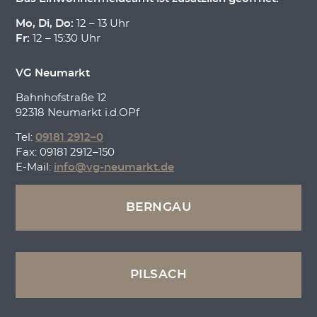
Mo, Di, Do:
12 – 13 Uhr
Fr:
12 – 15:30 Uhr
VG Neumarkt
Bahnhofstraße 12
92318 Neumarkt i.d.OPf
Tel:
09181 2912–0
Fax: 09181 2912–150
E-Mail:
info@vg-neumarkt.de
BERNGAU
PILSACH