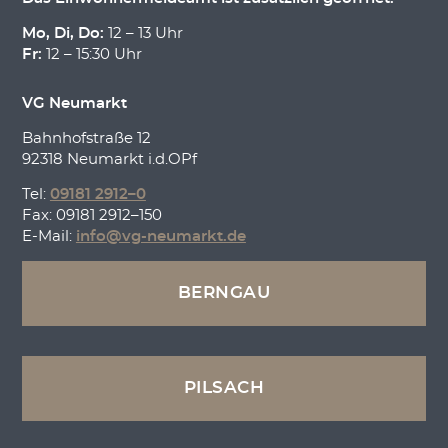
Mo, Di, Do:
12 – 13 Uhr
Fr:
12 – 15:30 Uhr
VG Neumarkt
Bahnhofstraße 12
92318 Neumarkt i.d.OPf
Tel:
09181 2912–0
Fax: 09181 2912–150
E-Mail:
info@vg-neumarkt.de
BERNGAU
PILSACH