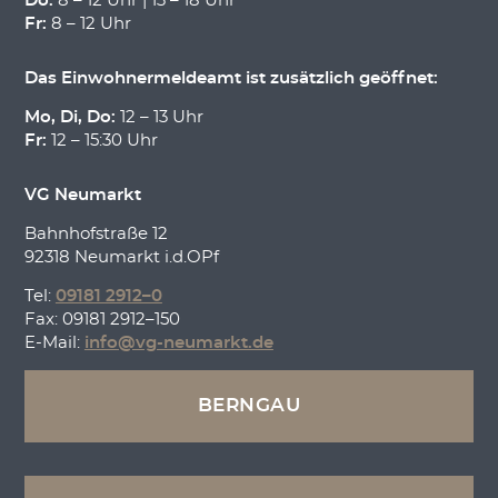
Do:
8 – 12 Uhr | 13 – 18 Uhr
Fr:
8 – 12 Uhr
Das Einwohnermeldeamt ist zusätzlich geöffnet:
Mo, Di, Do:
12 – 13 Uhr
Fr:
12 – 15:30 Uhr
VG Neumarkt
Bahnhofstraße 12
92318 Neumarkt i.d.OPf
Tel:
09181 2912–0
Fax: 09181 2912–150
E-Mail:
info@vg-neumarkt.de
BERNGAU