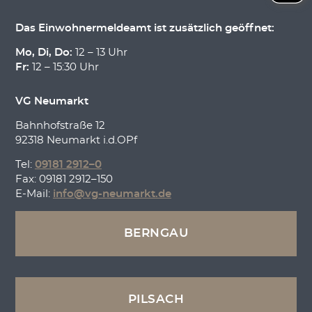
Das Einwohnermeldeamt ist zusätzlich geöffnet:
Mo, Di, Do:
12 – 13 Uhr
Fr:
12 – 15:30 Uhr
VG Neumarkt
Bahnhofstraße 12
92318 Neumarkt i.d.OPf
Tel:
09181 2912–0
Fax: 09181 2912–150
E-Mail:
info@vg-neumarkt.de
BERNGAU
PILSACH