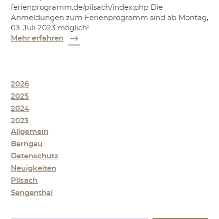
ferienprogramm.de/pilsach/index.php Die
Anmeldungen zum Ferienprogramm sind ab Montag,
03. Juli 2023 möglich!
Mehr erfahren
2026
2025
2024
2023
Allgemein
Berngau
Datenschutz
Neuigkeiten
Pilsach
Sengenthal