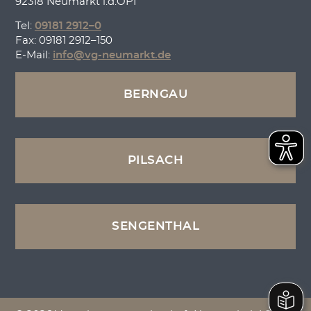
92318 Neumarkt i.d.OPf
Tel:
09181 2912–0
Fax: 09181 2912–150
E-Mail:
info@vg-neumarkt.de
BERNGAU
PILSACH
SENGENTHAL