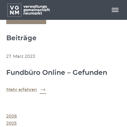
Menü überspringen
Menü überspringen
zurück
Beiträge
27. März 2023
Fundbüro Online – Gefunden
Mehr erfahren
2026
2025