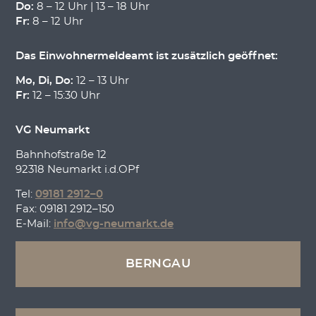
Do:
8 – 12 Uhr | 13 – 18 Uhr
Fr:
8 – 12 Uhr
Das Einwohnermeldeamt ist zusätzlich geöffnet:
Mo, Di, Do:
12 – 13 Uhr
Fr:
12 – 15:30 Uhr
VG Neumarkt
Bahnhofstraße 12
92318 Neumarkt i.d.OPf
Tel:
09181 2912–0
Fax: 09181 2912–150
E-Mail:
info@vg-neumarkt.de
BERNGAU