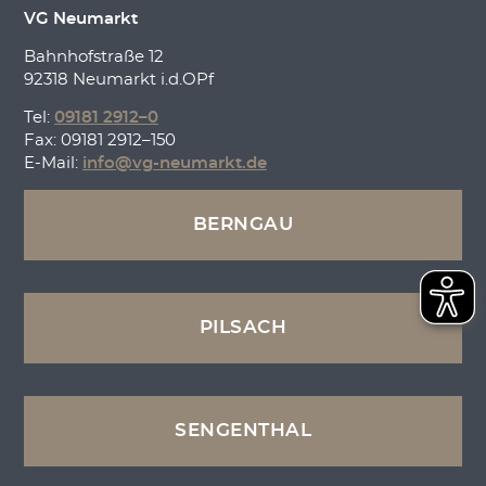
VG Neumarkt
Bahnhofstraße 12
92318 Neumarkt i.d.OPf
Tel:
09181 2912–0
Fax: 09181 2912–150
E-Mail:
info@vg-neumarkt.de
BERNGAU
PILSACH
SENGENTHAL