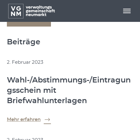
Menü überspringen
Menü überspringen
zurück
Beiträge
2. Februar 2023
Wahl-/Abstimmungs-/Eintragun
gsschein mit
Briefwahlunterlagen
Mehr erfahren