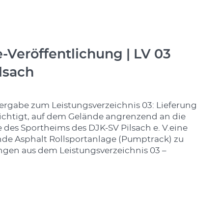
Veröffentlichung | LV 03
lsach
gabe zum Leistungsverzeichnis 03: Lieferung
ichtigt, auf dem Gelände angrenzend an die
 des Sportheims des DJK-SV Pilsach e. V.eine
nde Asphalt Rollsportanlage (Pumptrack) zu
tungen aus dem Leistungsverzeichnis 03 –