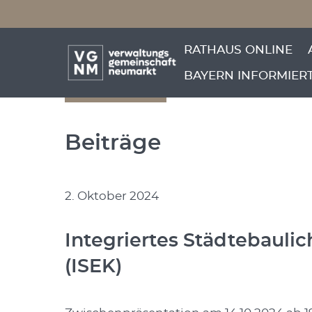
Menü überspringen
Menü überspringen
RATHAUS ONLINE
BAYERN INFORMIER
zurück
Beiträge
2. Oktober 2024
Integriertes Städtebauli
(ISEK)