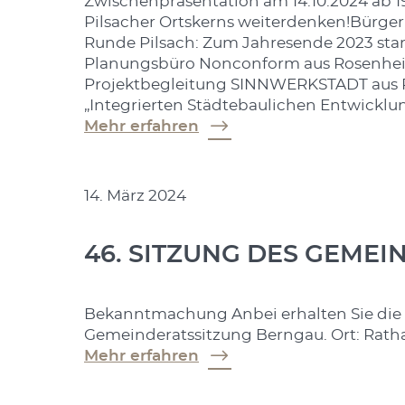
Zwischenpräsentation am 14.10.2024 ab 1
Pilsacher Ortskerns weiterdenken!Bürger
Runde Pilsach: Zum Jahresende 2023 sta
Planungsbüro Nonconform aus Rosenhei
Projektbegleitung SINNWERKSTADT aus R
„Integrierten Städtebaulichen Entwickl
Mehr erfahren
14. März 2024
46. SITZUNG DES GEME
Bekanntmachung Anbei erhalten Sie die
Gemeinderatssitzung Berngau. Ort: Ratha
Mehr erfahren