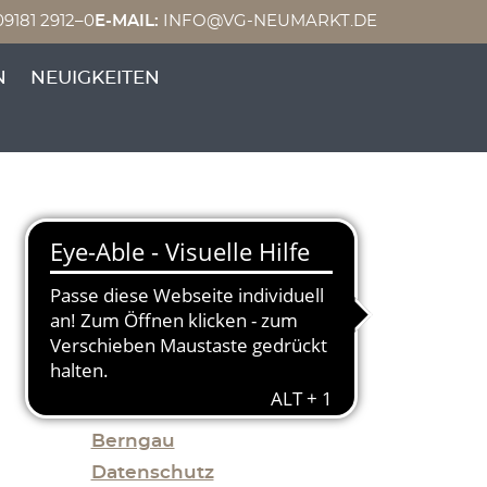
9181 2912–0
E-MAIL:
INFO@VG-NEUMARKT.DE
N
NEUIGKEITEN
2026
2025
2024
2023
Allgemein
Berngau
Datenschutz