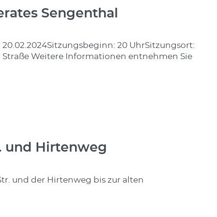
erates Sengenthal
20.02.2024Sitzungsbeginn: 20 UhrSitzungsort:
r Straße Weitere Informationen entnehmen Sie
. und Hirtenweg
r. und der Hirtenweg bis zur alten