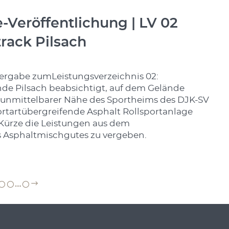
Veröffentlichung | LV 02
rack Pilsach
rgabe zumLeistungsverzeichnis 02:
de Pilsach beabsichtigt, auf dem Gelände
 unmittelbarer Nähe des Sportheims des DJK-SV
portartübergreifende Asphalt Rollsportanlage
n Kürze die Leistungen aus dem
es Asphaltmischgutes zu vergeben.
…