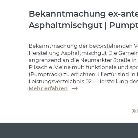
Bekanntmachung ex-ante-
Asphaltmischgut | Pumpt
Bekanntmachung der bevorstehenden Ve
Herstellung Asphaltmischgut Die Gemein
angrenzend an die Neumarkter Straße in
Pilsach e. V.eine multifunktionale und s
(Pumptrack) zu errichten. Hierfür sind i
Leistungsverzeichnis 02 – Herstellung d
Mehr erfahren