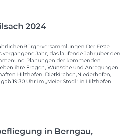
lsach 2024
ljährlichenBürgerversammlungen.Der Erste
s vergangene Jahr, das laufende Jahr,über den
nahmenund Planungen der kommenden
geben,ihre Fragen, Wünsche und Anregungen
chaften Hilzhofen, Dietkirchen,Niederhofen,
ab 19:30 Uhr im „Meier Stodl“ in Hilzhofen…
efliegung in Berngau,