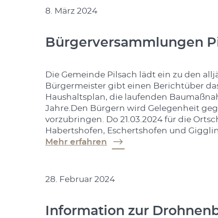
8. März 2024
Bürgerversammlungen Pi
Die Gemeinde Pilsach lädt ein zu den al
Bürgermeister gibt einen Berichtüber da
Haushaltsplan, die laufenden Baumaß
Jahre.Den Bürgern wird Gelegenheit ge
vorzubringen. Do 21.03.2024 für die Orts
Habertshofen, Eschertshofen und Giggling
Mehr erfahren
28. Februar 2024
Information zur Drohnenb