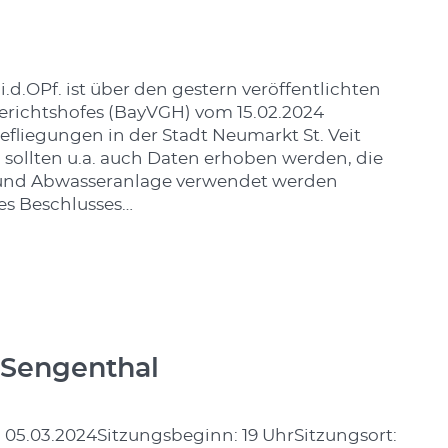
.OPf. ist über den gestern veröffentlichten
erichtshofes (BayVGH) vom 15.02.2024
fliegungen in der Stadt Neumarkt St. Veit
 sollten u.a. auch Daten erhoben werden, die
- und Abwasseranlage verwendet werden
es Beschlusses…
 Sengenthal
05.03.2024Sitzungsbeginn: 19 UhrSitzungsort: