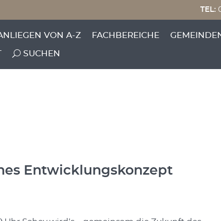
TEL:
0
ANLIEGEN VON A-Z
FACHBEREICHE
GEMEINDE
T
SUCHEN
ches Entwicklungskonzept